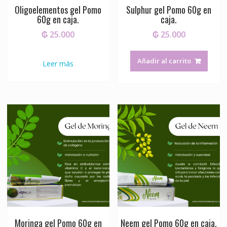
Oligoelementos gel Pomo
Sulphur gel Pomo 60g en
60g en caja.
caja.
₲
25.000
₲
25.000
Añadir al carrito
Leer más
Moringa gel Pomo 60g en
Neem gel Pomo 60g en caja.