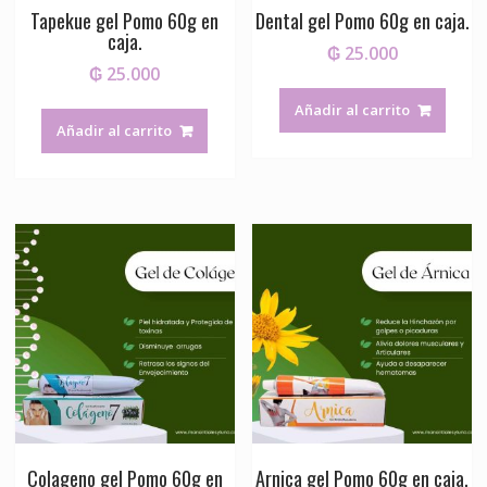
Tapekue gel Pomo 60g en
Dental gel Pomo 60g en caja.
caja.
₲
25.000
₲
25.000
Añadir al carrito
Añadir al carrito
Colageno gel Pomo 60g en
Arnica gel Pomo 60g en caja.