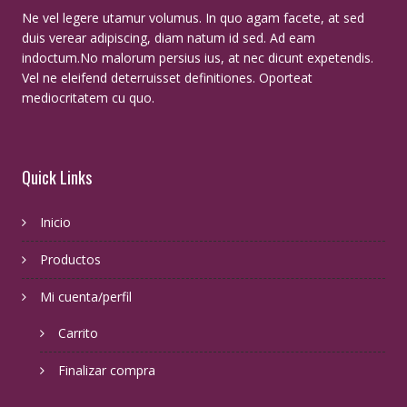
Ne vel legere utamur volumus. In quo agam facete, at sed
duis verear adipiscing, diam natum id sed. Ad eam
indoctum.No malorum persius ius, at nec dicunt expetendis.
Vel ne eleifend deterruisset definitiones. Oporteat
mediocritatem cu quo.
Quick Links
Inicio
Productos
Mi cuenta/perfil
Carrito
Finalizar compra