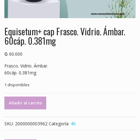
Equisetum+ cap Frasco. Vidrio. Ámbar.
60cáp. 0.381mg
₲
60.000
Frasco. Vidrio. Ámbar.
60cáp. 0.381mg
1 disponibles
Equisetum+
Añadir al carrito
cap
Frasco.
Vidrio.
SKU:
2000000003962
Categoría:
40
Ámbar.
60cáp.