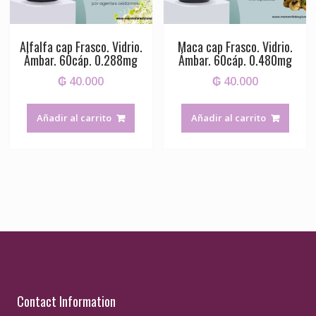
Alfalfa cap Frasco. Vidrio.
Maca cap Frasco. Vidrio.
Ámbar. 60cáp. 0.288mg
Ámbar. 60cáp. 0.480mg
₲
40.000
₲
40.000
Añadir al carrito
Añadir al carrito
Contact Information