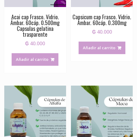
Acai cap Frasco. Vidrio.
Capsicum cap Frasco. Vidrio.
Ámbar. 60cáp. 0.500mg
Ámbar. 60cáp. 0.300mg
Capsulas gelatina
₲
40.000
trasparente
₲
40.000
Añadir al carrito
Añadir al carrito