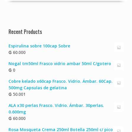
Recent Products
Espirulina sobre 100cap Sobre
₲
60.000
Nogal tm50ml Frasco vidrio ambar 50ml C/gotero
₲
0
Cobre kelado x60cap Frasco. Vidrio. Ámbar. 60Cap.
500mg Capsulas de gelatina
₲
50.001
ALA x30 perlas Frasco. Vidrio. Ámbar. 30perlas.
0.600mg
₲
60.000
Rosa Mosqueta Crema 250ml Botella 250ml c/ pico