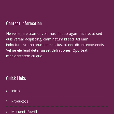
Contact Information
Ne vel legere utamur volumus. In quo agam facete, at sed
duis verear adipiscing, diam natum id sed. Ad eam
indoctum.No malorum persius ius, at nec dicunt expetendis.
Vel ne eleifend deterruisset definitiones. Oporteat
mediocritatem cu quo.
Quick Links
Inicio
Productos
Mi cuenta/perfil