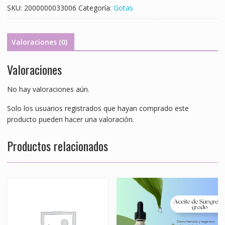
vidrio
SKU:
2000000033006
Categoría:
Gotas
ambar
50ml
C/gotero
Valoraciones (0)
cantidad
Valoraciones
No hay valoraciones aún.
Solo los usuarios registrados que hayan comprado este
producto pueden hacer una valoración.
Productos relacionados