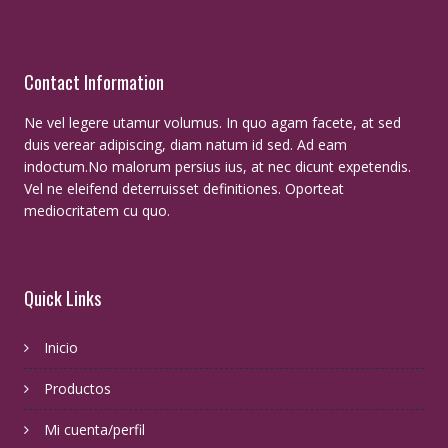
Contact Information
Ne vel legere utamur volumus. In quo agam facete, at sed
duis verear adipiscing, diam natum id sed. Ad eam
indoctum.No malorum persius ius, at nec dicunt expetendis.
Vel ne eleifend deterruisset definitiones. Oporteat
mediocritatem cu quo.
Quick Links
Inicio
Productos
Mi cuenta/perfil