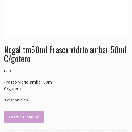
Nogal tm50ml Frasco vidrio ambar 50ml
C/gotero
₲
0
Frasco vidrio ambar 50ml
C/gotero
1 disponibles
Nogal
Añadir al carrito
tm50ml
Frasco