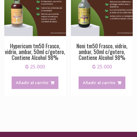
Hypericum tm50 Frasco,
Noni tm50 Frasco, vidrio,
vidrio, ambar, 50ml c/gotero,
ambar, 50ml c/gotero,
Contiene Alcohol 98%
Contiene Alcohol 98%
₲
25.000
₲
25.000
Añadir al carrito
Añadir al carrito