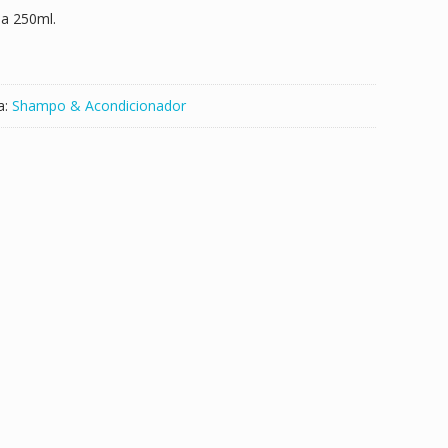
ba 250ml.
a:
Shampo & Acondicionador