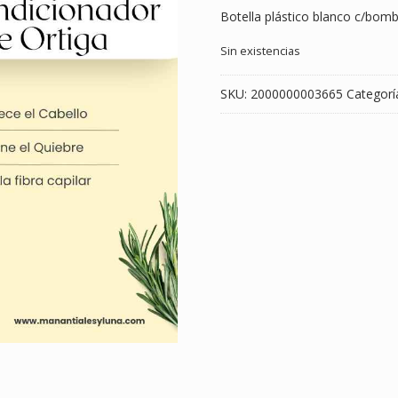
Botella plástico blanco c/bom
Sin existencias
SKU:
2000000003665
Categorí