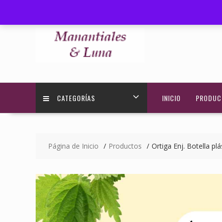
Saltar
+595 972 584030
ventas@manantialesyluna.com
contenido
CATEGORÍAS
INICIO
PRODUC
Página de Inicio
Productos
Ortiga Enj. Botella p