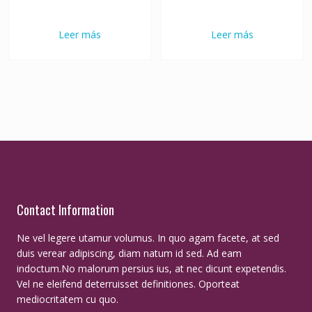
Leer más
Leer más
Contact Information
Ne vel legere utamur volumus. In quo agam facete, at sed
duis verear adipiscing, diam natum id sed. Ad eam
indoctum.No malorum persius ius, at nec dicunt expetendis.
Vel ne eleifend deterruisset definitiones. Oporteat
mediocritatem cu quo.