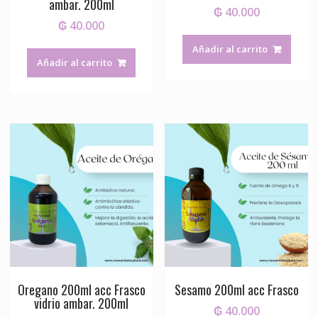
ambar. 200ml
₲
40.000
₲
40.000
Añadir al carrito
Añadir al carrito
Oregano 200ml acc Frasco
Sesamo 200ml acc Frasco
vidrio ambar. 200ml
₲
40.000