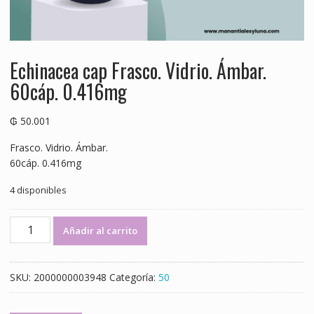
Echinacea cap Frasco. Vidrio. Ámbar.
60cáp. 0.416mg
₲
50.001
Frasco. Vidrio. Ámbar.
60cáp. 0.416mg
4 disponibles
Echinacea
Añadir al carrito
cap
Frasco.
Vidrio.
SKU:
2000000003948
Categoría:
50
Ámbar.
60cáp.