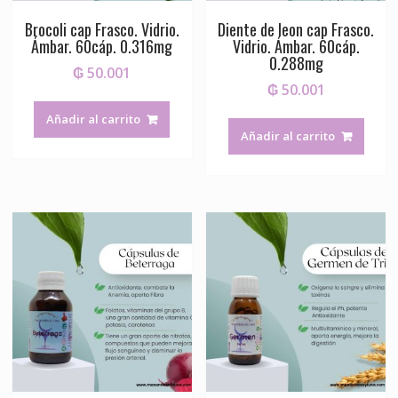
Brocoli cap Frasco. Vidrio.
Diente de leon cap Frasco.
Ámbar. 60cáp. 0.316mg
Vidrio. Ámbar. 60cáp.
0.288mg
₲
50.001
₲
50.001
Añadir al carrito
Añadir al carrito