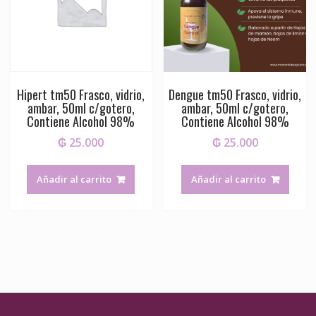
Hipert tm50 Frasco, vidrio,
Dengue tm50 Frasco, vidrio,
ambar, 50ml c/gotero,
ambar, 50ml c/gotero,
Contiene Alcohol 98%
Contiene Alcohol 98%
₲
25.000
₲
25.000
Añadir al carrito
Añadir al carrito