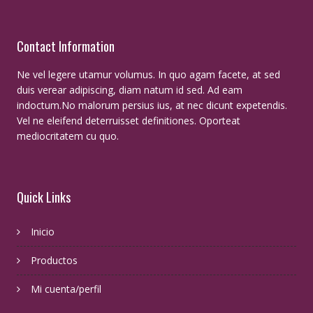
Contact Information
Ne vel legere utamur volumus. In quo agam facete, at sed
duis verear adipiscing, diam natum id sed. Ad eam
indoctum.No malorum persius ius, at nec dicunt expetendis.
Vel ne eleifend deterruisset definitiones. Oporteat
mediocritatem cu quo.
Quick Links
Inicio
Productos
Mi cuenta/perfil