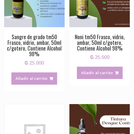
Sangre de grado tm50
Noni tm50 Frasco, vidrio,
Frasco, vidrio, ambar, 50ml
ambar, 50ml c/gotero,
c/gotero, Contiene Alcohol
Contiene Alcohol 98%
98%
₲
25.000
₲
25.000
Añadir al carrito
Añadir al carrito