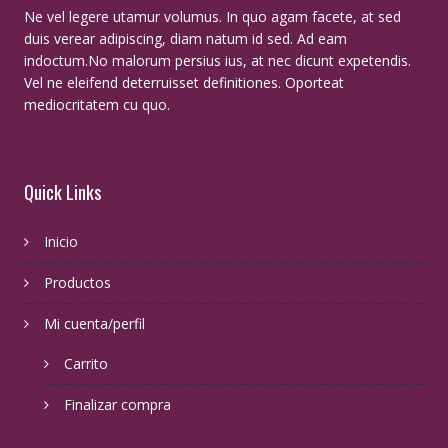
Ne vel legere utamur volumus. In quo agam facete, at sed
duis verear adipiscing, diam natum id sed. Ad eam
indoctum.No malorum persius ius, at nec dicunt expetendis.
Vel ne eleifend deterruisset definitiones. Oporteat
mediocritatem cu quo.
Quick Links
Inicio
Productos
Mi cuenta/perfil
Carrito
Finalizar compra