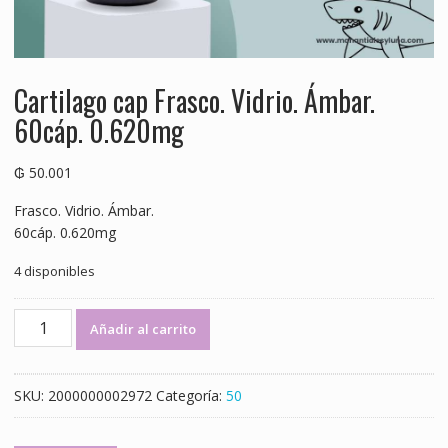
Cartilago cap Frasco. Vidrio. Ámbar.
60cáp. 0.620mg
₲
50.001
Frasco. Vidrio. Ámbar.
60cáp. 0.620mg
4 disponibles
Cartilago
Añadir al carrito
cap
Frasco.
Vidrio.
SKU:
2000000002972
Categoría:
50
Ámbar.
60cáp.