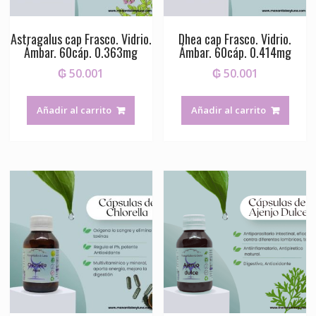
Astragalus cap Frasco. Vidrio.
Dhea cap Frasco. Vidrio.
Ámbar. 60cáp. 0.363mg
Ámbar. 60cáp. 0.414mg
₲
50.001
₲
50.001
Añadir al carrito
Añadir al carrito