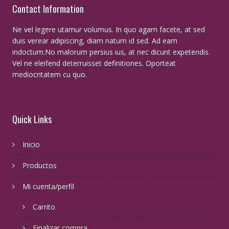
Contact Information
Ne vel legere utamur volumus. In quo agam facete, at sed
duis verear adipiscing, diam natum id sed. Ad eam
indoctum.No malorum persius ius, at nec dicunt expetendis.
Vel ne eleifend deterruisset definitiones. Oporteat
mediocritatem cu quo.
Quick Links
Inicio
Productos
Mi cuenta/perfil
Carrito
Finalizar compra