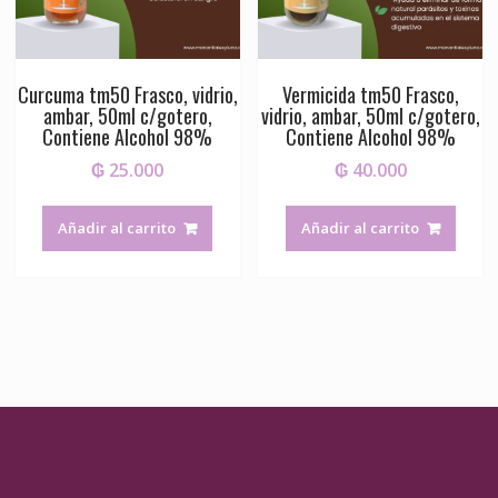
Curcuma tm50 Frasco, vidrio,
Vermicida tm50 Frasco,
ambar, 50ml c/gotero,
vidrio, ambar, 50ml c/gotero,
Contiene Alcohol 98%
Contiene Alcohol 98%
₲
25.000
₲
40.000
Añadir al carrito
Añadir al carrito