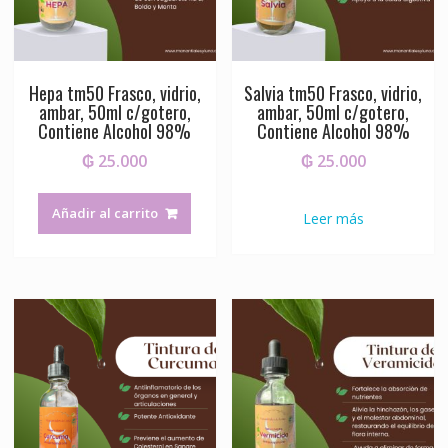
Hepa tm50 Frasco, vidrio,
Salvia tm50 Frasco, vidrio,
ambar, 50ml c/gotero,
ambar, 50ml c/gotero,
Contiene Alcohol 98%
Contiene Alcohol 98%
₲
25.000
₲
25.000
Añadir al carrito
Leer más